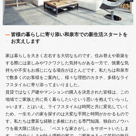
皆様の暮らしに寄り添い和泉市での新生活スタートを
お支えします
家は暮らしを大きく左右する大切なものです。住み替えや新築を
する際には楽しみやワクワクした気持ちがある一方で、慎重な気
持ちや不安もお感じになる場合がほとんどです。私たちは和泉市
で数多くのお客様をご案内し、様々な理想のカタチ、多様なライ
フスタイルに寄り添ってまいりました。
賃貸ではなく戸建やマンションの購入を決意された皆様は、この
地域でご家族と共に長く暮らしたいという思いを抱えていらっし
ゃいます。とはいえ、ライフスタイルは時間と共に変化していく
ため、一生モノの家を探すのは大変な手間と時間がかかるもので
す。私たちは豊富な経験と多岐にわたる専門知識、独自のノウハ
ウを最大限に活かし、「ベストな家さがし」をサポートいたしま
す。ご自分らしさが叶う理想の家で、ご家族そろって笑顔の毎日