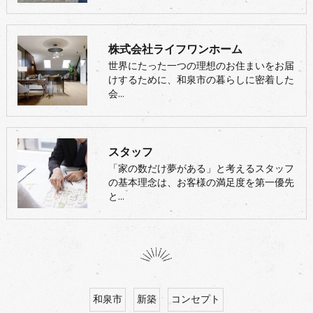
株式会社ライフワンホーム
世界にたった一つの理想のお住まいをお届
けするために、和泉市の暮らしに密着した
会…
スタッフ
「家の数だけ夢がある」と考えるスタッフ
の基本理念は、お客様の満足度を第一優先
と…
和泉市
新築
コンセプト