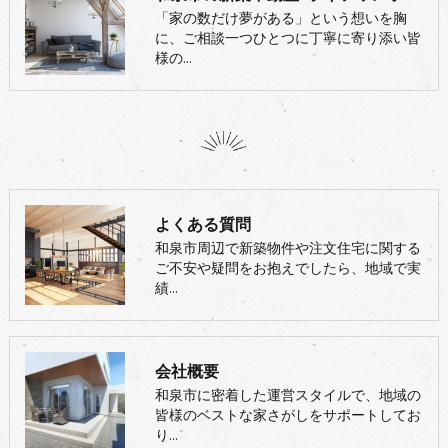
「家の数だけ夢がある」という想いを胸
に、ご相談一つひとつに丁寧に寄り添い皆
様の…
よくある質問
和泉市周辺で新築物件や注文住宅に関する
ご不安や疑問をお抱えでしたら、地域で実
績…
会社概要
和泉市に密着した運営スタイルで、地域の
皆様のベストな家さがしをサポートしてお
り…