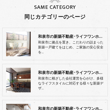
SAME CATEGORY
同じカテゴリーのページ
和泉市の新築不動産･ライフワンホームの口コミ情報
和泉市に拠点を置き、こだわりの詰まった
新築一戸建てをはじめ、ご家族の安心安全
を…
和泉市の新築不動産･ライフワンホームの評判
和泉市に根ざした会社運営を心がけ、多様
なライフスタイルに対応する様々な新築デ
ザ…
和泉市の新築不動産･ライフワンホームのお客様の声