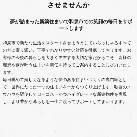
させませんか
夢が詰まった新築住まいで和泉市での笑顔の毎日をサポ
ートします
和泉市で新たな生活をスタートさせようとしていらっしゃるすべて
の方に寄り添い、丁寧でわかりやすい対応を徹底しております。お
客様の今後の暮らしを大きく左右する大切な家だからこそ、皆様の
理想や夢が叶う住まいを責任を持ってご案内することに尽力いたし
ます。
毎日眺めて嬉しくなるような夢のある住まいづくりの専門家とし
て、世界にたった一つの住まいを一からつくり上げます。独自のノ
ウハウを駆使してローコストかつハイグレードな新築物件を実現
し、より豊かな暮らしを一生に渡ってサポートしてまいります。