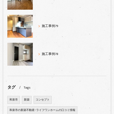
施工事例79
施工事例78
タグ
Tags
和泉市
新築
コンセプト
和泉市の新築不動産･ライフワンホームの口コミ情報