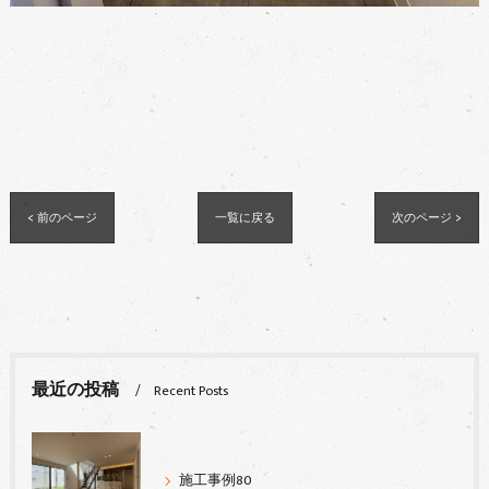
< 前のページ
一覧に戻る
次のページ >
最近の投稿
Recent Posts
施工事例80