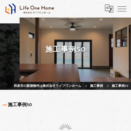
施工事例50
和泉市の新築物件は株式会社ライフワンホーム
施工事例
施工事例50
施工事例50