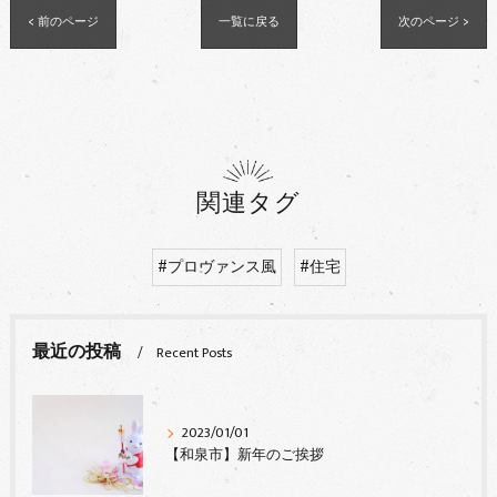
< 前のページ
一覧に戻る
次のページ >
関連タグ
#プロヴァンス風
#住宅
最近の投稿
Recent Posts
2023/01/01
【和泉市】新年のご挨拶