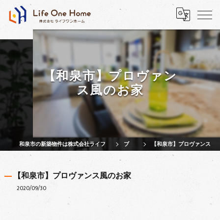
【和泉市】プロヴァン
ス風のお家
和泉市の新築物件は株式会社ライフワンホーム
ブログ
【和泉市】プロヴァンス風のお家
【和泉市】プロヴァンス風のお家
2020/09/30