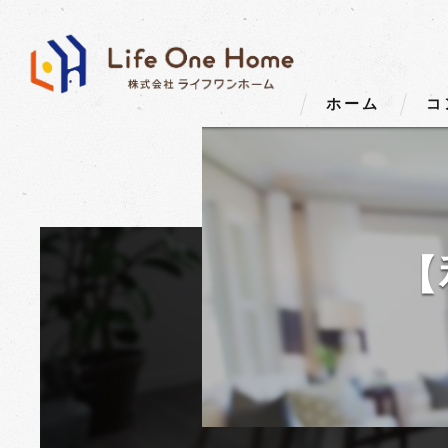
ホーム
コ
【