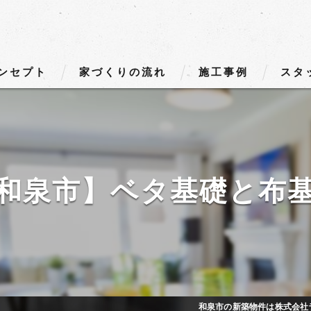
ンセプト
家づくりの流れ
施工事例
スタ
和泉市】ベタ基礎と布
和泉市の新築物件は株式会社