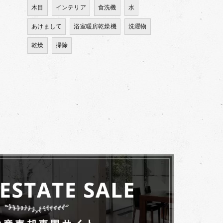
木目
インテリア
食洗機
水
あけまして
浴室暖房乾燥機
洗濯物
乾燥
掃除