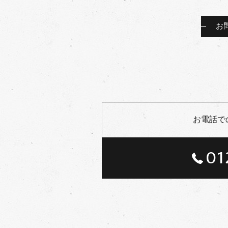
お
お電話で
01