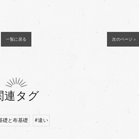
一覧に戻る
次のページ >
関連タグ
基礎と布基礎
#違い