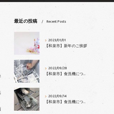
最近の投稿
Recent Posts
2023/01/01
【和泉市】新年のご挨拶
2022/09/28
【和泉市】食洗機について③
存
基
2022/09/14
【和泉市】食洗機について②
面