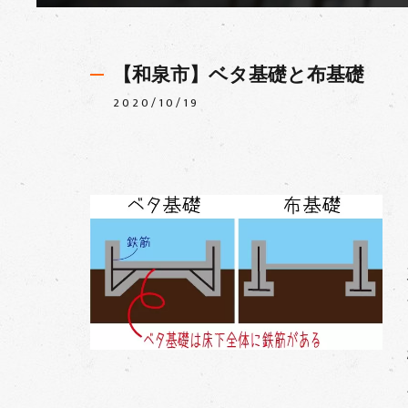
【和泉市】ベタ基礎と布基礎
2020/10/19