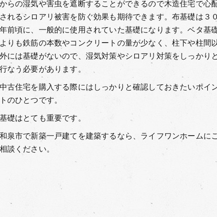
からの湿気や害虫を遮断することができるので木造住宅で心
されるシロアリ被害を防ぐ効果も期待できます。布基礎は３
年前頃に、一般的に使用されていた基礎になります。ベタ基
よりも鉄筋の本数やコンクリートの量が少なく、柱下や柱間
外には基礎がないので、湿気対策やシロアリ対策をしっかり
行なう必要があります。
中古住宅を購入する際にはしっかりと確認しておきたいポイ
トのひとつです。
基礎はとても重要です。
和泉市で新築一戸建てを建築するなら、ライフワンホームに
相談ください。