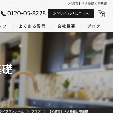
【和泉市】ベタ基礎と布基礎
0120-05-8228
お問い合わせはこちら
ッフ
よくある質問
会社概要
ブログ
基礎
ライフワンホーム
ブログ
【和泉市】ベタ基礎と布基礎