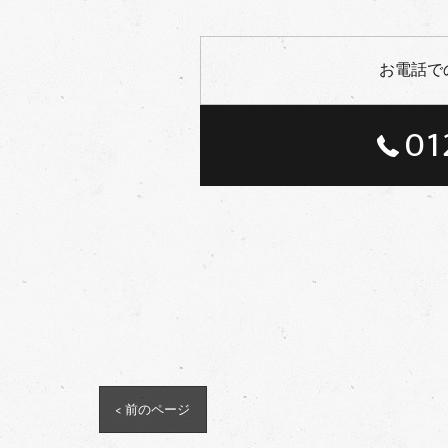
お電話で
01
< 前のページ