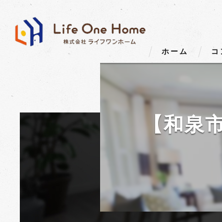
ホーム
コ
【和泉