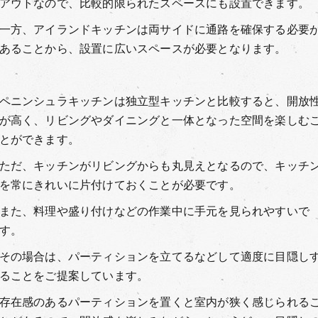
アウトなので、比較的限られたスペースにも設置できます。
一方、アイランドキッチンは両サイドに通路を確保する必要
あることから、設置に広いスペースが必要となります。
ペニンシュラキッチンは独立型キッチンと比較すると、開放
が高く、リビングやダイニングと一体となった空間を楽しむ
とができます。
ただ、キッチンがリビングからも丸見えとなるので、キッチ
を常にきれいに片付けておくことが必要です。
また、料理や盛り付けなどの作業中に手元を見られやすいで
す。
その場合は、パーティションを立てるなどして適度に目隠し
ることをご提案しています。
存在感のあるパーティションを置くと室内が狭く感じられる