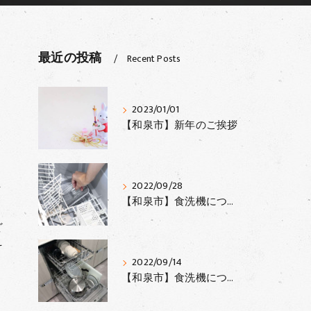
最近の投稿
Recent Posts
2023/01/01
【和泉市】新年のご挨拶
ま
2022/09/28
【和泉市】食洗機について③
ど
そ
2022/09/14
【和泉市】食洗機について②