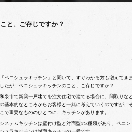
のこと、ご存じですか？
「ペニシュラキッチン」と聞いて、すぐわかる方も増えてき
したが、ペニシュラキッチンのこと、ご存じですか？
和泉市で新築一戸建てを注文住宅で建てる場合に、間取りな
の基本的なところからお客様と一緒に考えていくのですが、
こで重要なもののひとつに、キッチンがあります。
システムキッチンは壁付け型と対面型の2種類があり、ペニン
シュラキッチンは対面キッチンの一種です。