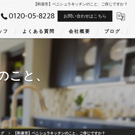
【和泉市】ペニシュラキッチンのこと、ご存じですか？
0120-05-8228
お問い合わせはこちら
ッフ
よくある質問
会社概要
ブログ
のこと、
ログ
【和泉市】ペニシュラキッチンのこと、ご存じですか？