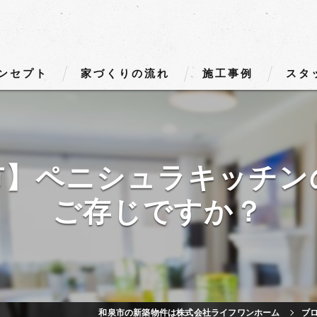
ンセプト
家づくりの流れ
施工事例
スタ
市】ペニシュラキッチン
ご存じですか？
和泉市の新築物件は株式会社ライフワンホーム
ブ