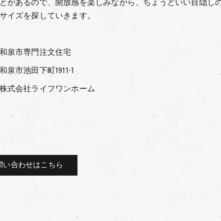
とがあるので、開放感を楽しみながら、ちょうどいい目隠し
サイズを探していきます。
和泉市専門注文住宅
和泉市池田下町1911-1
株式会社ライフワンホーム
問い合わせはこちら