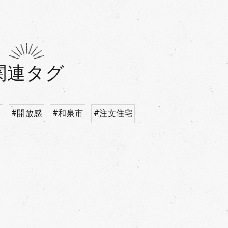
関連タグ
ン
#開放感
#和泉市
#注文住宅