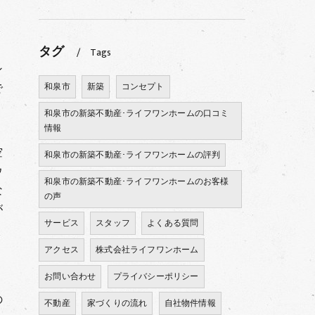
、
タグ
Tags
ン
で
和泉市
新築
コンセプト
和泉市の新築不動産･ライフワンホームの口コミ
情報
空
和泉市の新築不動産･ライフワンホームの評判
ウ
和泉市の新築不動産･ライフワンホームのお客様
な
の声
が
サービス
スタッフ
よくある質問
アクセス
株式会社ライフワンホーム
お問い合わせ
プライバシーポリシー
の
不動産
家づくりの流れ
自社物件情報