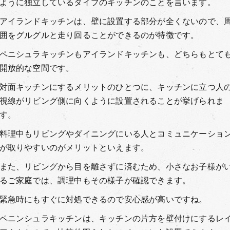
ように独立しているタイプのキッチンのことを言います。
アイランドキッチンは、壁に設置する部分が全くないので、
囲をグルグルと走り回ることができるのが特徴です。
ペニシュラキッチンもアイランドキッチンも、どちらもとて
開放的な空間です。
対面キッチンにするメリットのひとつに、キッチンに立つ人
視線がリビング側に向くように設置されることが挙げられま
す。
料理中もリビングやダイニングにいる人とコミュニケーショ
が取りやすいのがメリットといえます。
また、リビングから目を離さずに済むため、小さなお子様が
るご家庭では、調理中もその様子が確認できます。
緊急時にもすぐに対処できるので安心感が高いですね。
ペニンシュラキッチンは、キッチンの片方を壁付けにするレ