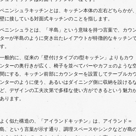
ペニンシュラキッチンとは、キッチン本体の左右どちらかが
壁に接している対面式キッチンのことを指します。
ペニンシュラとは、「半島」という意味を持つ言葉で、カウ
ターが半島のように突き出たレイアウトが特徴的なキッチン
す。
一般的に、従来の「壁付けタイプのI型キッチン」よりもカウ
ンターの奥行きが広く、椅子を並べてバーやカフェのような
間にする、キッチン前部にカウンターを設置してテーブルカ
ンターのように使う、あるいはダイニング側に収納を設ける
ど、デザインの工夫次第で多様な使い方ができるという魅力
あります。
よく似た構造の、「アイランドキッチン」は、アイランド＝
島、という言葉が示す通り、調理スペースやシンクなどが島