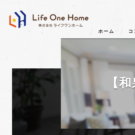
ホーム
コ
【和