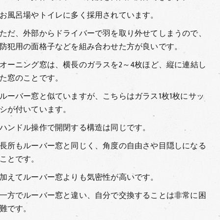
お風呂場やトイレに多く採用されています。
ただ、外部からドライバーで羽を取り外せてしまうので、
防犯用の面格子などを組み合わせた方が良いです。
オーニング窓は、横長のガラスを2～4枚ほど、縦に連結し
た窓のことです。
ルーバー窓と似ていますが、こちらはガラス1枚1枚にサッ
シが付いています。
ハンドル操作で開閉する構造は同じです。
長所もルーバー窓と同じく、角度の自由さや目隠しになる
ことです。
加えてルーバー窓よりも気密性が高いです。
一方でルーバー窓と違い、自分で交換することは非常に困
難です。