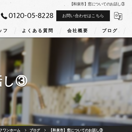
【和泉市】窓についてのお話し③
0120-05-8228
お問い合わせはこちら
ッフ
よくある質問
会社概要
ブログ
話し③
フワンホーム
ブログ
【和泉市】窓についてのお話し③