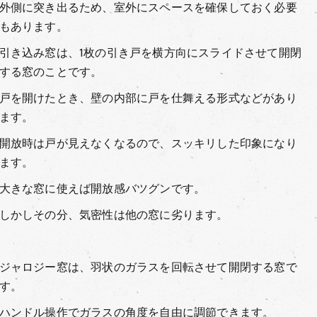
外側に突き出るため、室外にスペースを確保しておく必要
もあります。
引き込み窓は、1枚の引き戸を横方向にスライドさせて開閉
する窓のことです。
戸を開けたとき、壁の内部に戸を仕舞える形式などがあり
ます。
開放時は戸が見えなくなるので、スッキリした印象になり
ます。
大きな窓に使えば開放感バツグンです。
しかしその分、気密性は他の窓に劣ります。
ジャロジー窓は、羽状のガラスを回転させて開閉する窓で
す。
ハンドル操作でガラスの角度を自由に調節できます。