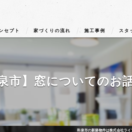
ンセプト
家づくりの流れ
施工事例
スタ
泉市】窓についてのお
和泉市の新築物件は株式会社ライ