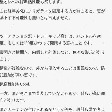
壁と比べれば断熱性能も劣ります。
また経年劣化によりガラスを固定する力が弱まると、窓が
落下する可能性も無いとは言えません。
ツーアクション窓（ドレーキップ窓）は、ハンドルを90
度、もしくは180度ひねって開閉する窓のことです。
縦開きと横開き、内倒しと外倒しなど、色々な形式があり
ます。
構造が複雑なので、外から侵入することは困難なので、防
犯性能が高い窓です。
気密性能もGood。
一方、まだそこまで普及していないためか、値段が高い傾
向があります。
またカーテンが付けられるかどうか等を、設計段階で考え