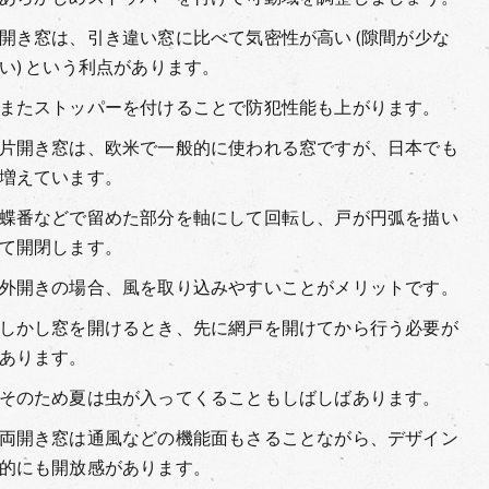
開き窓は、引き違い窓に比べて気密性が高い (隙間が少な
い) という利点があります。
またストッパーを付けることで防犯性能も上がります。
片開き窓は、欧米で一般的に使われる窓ですが、日本でも
増えています。
蝶番などで留めた部分を軸にして回転し、戸が円弧を描い
て開閉します。
外開きの場合、風を取り込みやすいことがメリットです。
しかし窓を開けるとき、先に網戸を開けてから行う必要が
あります。
そのため夏は虫が入ってくることもしばしばあります。
両開き窓は通風などの機能面もさることながら、デザイン
的にも開放感があります。