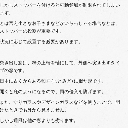
しかしストッパーを付けると可動領域が制限されてしまい
ます。
とは言え小さなお子さまなどがいらっしゃる場合などは、
ストッパーの役割が重要です。
状況に応じて設置する必要があります。
突き出し窓は、枠の上端を軸にして、外側へ突き出すタイ
プの窓です。
日本に古くからある蔀戸 (しとみど) に似た形です。
開くと庇のようになるので、雨の侵入を防げます。
また、すりガラスやデザインガラスなどを使うことで、開
けたときでも外から見えません。
しかし通風は他の窓よりも劣ります。