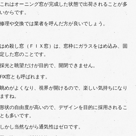
これはオーニング窓が完成した状態で出荷されることが多
いからです。
修理や交換では業者を呼んだ方が良いでしょう。
はめ殺し窓（ＦＩＸ窓）は、窓枠にガラスをはめ込み、固
定した窓のことです。
採光と眺望だけが目的で、開閉できません。
FIX窓とも呼ばれます。
眺めがよくなり、視界が開けるので、楽しい気持ちになり
ますね。
形状の自由度が高いので、デザインを目的に採用されるこ
とも多いです。
しかし当然ながら通気性はゼロです。