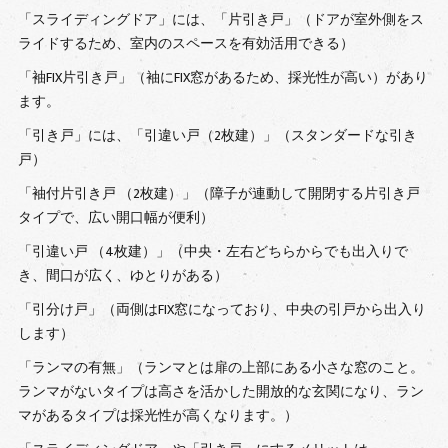
「スライディングドア」には、「片引き戸」（ドアが室外側をス
ライドするため、室内のスペースを有効活用できる）
「袖FIX片引き戸」（袖にFIX窓があるため、採光性が高い）があり
ます。
「引き戸」には、「引違い戸（2枚建）」（スタンダードな引き
戸）
「袖付片引き戸 （2枚建）」（障子が連動して開閉する片引き戸
タイプで、広い開口幅が便利）
「引違い戸 （4枚建）」（中央・左右どちらからでも出入りで
き、間口が広く、ゆとりがある）
「引分け戸」（両側はFIX窓になっており、中央の引戸から出入り
します）
「ランマの有無」（ランマとは扉の上部にある小さな窓のこと。
ランマがないタイプは高さを活かした開放的な玄関になり、ラン
マがあるタイプは採光性が高くなります。）