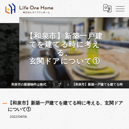
【和泉市】新築一戸建
てを建てる時に考え
る、
玄関ドアについて①
和泉市の新築物件は株式会社ライフワンホーム
ブログ
【和泉市】新築一戸建てを建てる時に考える、玄関ドアについて①
【和泉市】新築一戸建てを建てる時に考える、玄関ドア
について①
2022/04/06