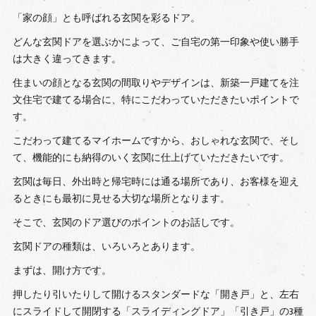
「家の顔」とも呼ばれる玄関を彩るドア。
どんな玄関ドアを選ぶかによって、ご自宅の第一印象や使い勝手
は大きく違ってきます。
住まいの顔となる玄関の間取りやデザインは、新築一戸建てを注
文住宅で建てる場合に、特にこだわっていただきたいポイントで
す。
こだわって建てるマイホームですから、おしゃれな玄関で、そし
て、機能的にも納得のいく玄関に仕上げていただきたいです。
玄関は毎日、外出時と帰宅時には通る場所であり、お客様を迎え
るときにも最初に見せる大切な場所となります。
そこで、玄関のドア選びのポイントのお話しです。
玄関ドアの種類は、いろいろとあります。
まずは、開け方です。
押したり引いたりして開けるスタンダードな「開き戸」と、左右
にスライドして開閉する「スライディングドア」「引き戸」の3種