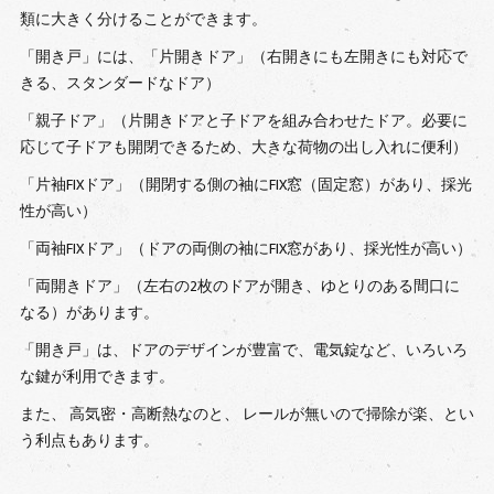
類に大きく分けることができます。
「開き戸」には、「片開きドア」（右開きにも左開きにも対応で
きる、スタンダードなドア）
「親子ドア」（片開きドアと子ドアを組み合わせたドア。必要に
応じて子ドアも開閉できるため、大きな荷物の出し入れに便利）
「片袖FIXドア」（開閉する側の袖にFIX窓（固定窓）があり、採光
性が高い）
「両袖FIXドア」（ドアの両側の袖にFIX窓があり、採光性が高い）
「両開きドア」（左右の2枚のドアが開き、ゆとりのある間口に
なる）があります。
「開き戸」は、ドアのデザインが豊富で、電気錠など、いろいろ
な鍵が利用できます。
また、 高気密・高断熱なのと、 レールが無いので掃除が楽、とい
う利点もあります。