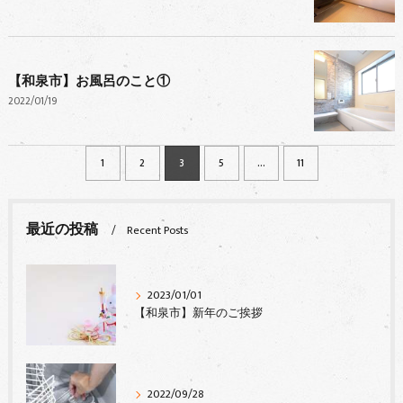
【和泉市】お風呂のこと①
2022/01/19
1
2
3
5
...
11
最近の投稿
Recent Posts
2023/01/01
【和泉市】新年のご挨拶
2022/09/28