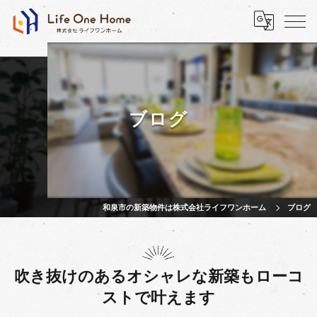
ブログ
和泉市の新築物件は株式会社ライフワンホーム
ブログ
吹き抜けのあるオシャレな新築もローコ
ストで叶えます