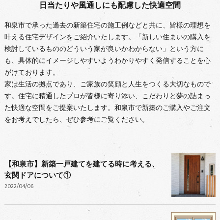
日当たりや風通しにも配慮した快適空間
和泉市で承った過去の新築住宅の施工例などと共に、皆様の理想を
叶える住宅デザインをご紹介いたします。「新しい住まいの購入を
検討しているもののどういう家が良いかわからない」という方に
も、具体的にイメージしやすいようわかりやすく発信することを心
がけております。
家は生活の拠点であり、ご家族の笑顔と人生をつくる大切なもので
す。住宅に精通したプロが皆様に寄り添い、こだわりと夢の詰まっ
た快適な空間をご提案いたします。和泉市で新築のご購入やご注文
をお考えでしたら、ぜひ参考にご覧ください。
【和泉市】新築一戸建てを建てる時に考える、
玄関ドアについて①
2022/04/06